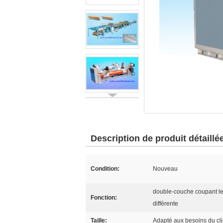
Description de produit détaillé
Condition:
Nouveau
double-couche coupant le 
Fonction:
différente
Taille:
Adapté aux besoins du cli