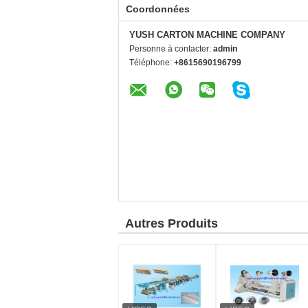
Coordonnées
YUSH CARTON MACHINE COMPANY
Personne à contacter:
admin
Téléphone:
+8615690196799
Autres Produits