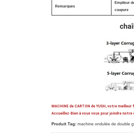
Empileur d
Remarques
coupure
chaî
MACHINE de CARTON de YUSH, votre meilleur fo
Accueillez-Bien à vous vous pour joindre notre
Produit Tag:
machine ondulée de double gi