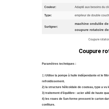
Couleur:
Adapté aux besoins du cli
Type:
empileur de double couch
machine ondulée de 
Surligner:
coupure rotatoire d
Coupure rotatoi
Coupure ro
Paramètres techniques :
1)
Utilise la pompe à huile indépendante et le filt
refroidissement.
2) la structure hélicoïdale de couteau, type a vu 
3) traitement d'équilibre : acier allié de haute qua
4) les roues de Sun-forme pressent le carton dan
confiture.