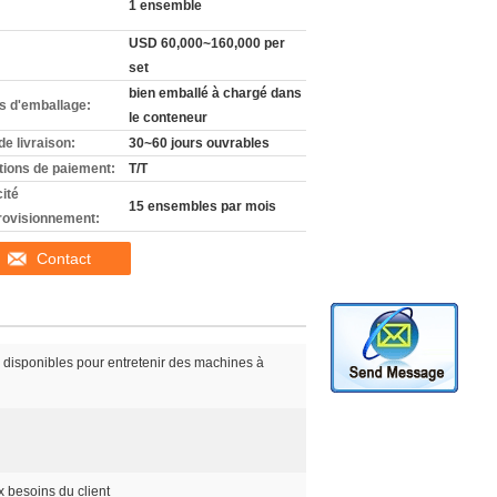
1 ensemble
USD 60,000~160,000 per
set
bien emballé à chargé dans
ls d'emballage:
le conteneur
de livraison:
30~60 jours ouvrables
tions de paiement:
T/T
ité
15 ensembles par mois
rovisionnement:
Contact
 disponibles pour entretenir des machines à
 besoins du client