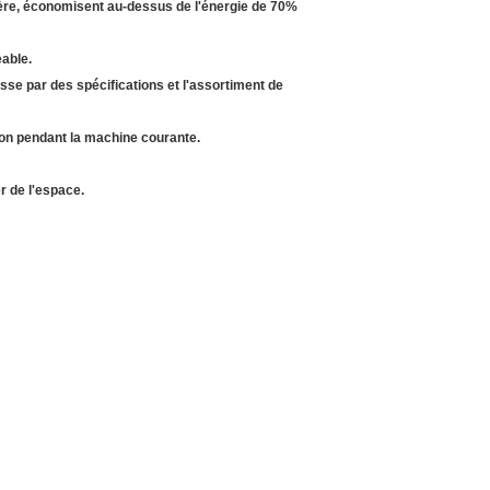
ière, économisent au-dessus de l'énergie de 70%
eable.
se par des spécifications et l'assortiment de
tion pendant la machine courante.
 de l'espace.