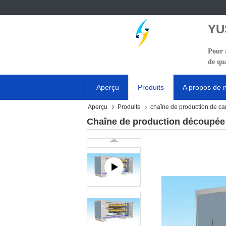
YU
Pour a
de qua
Aperçu
Produits
A propos de 
Aperçu
Produits
chaîne de production de ca
Chaîne de production découpée 