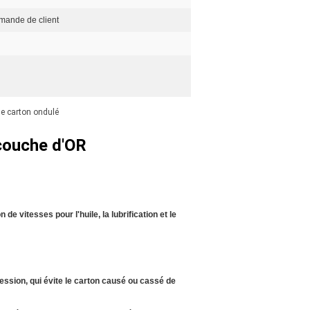
demande de client
de carton ondulé
couche d'OR
e vitesses pour l'huile, la lubrification et le
ession, qui évite le carton causé ou cassé de