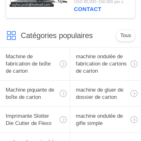
USD 80,000~150,000 per set MOQ:1 ensemble
horizontale
CONTACT
Catégories populaires
Tous
Machine de
machine ondulée de
fabrication de boîte
fabrication de cartons
de carton
de carton
Machine piquante de
machine de gluer de
boîte de carton
dossier de carton
Imprimante Slotter
machine ondulée de
Die Cutter de Flexo
gifle simple