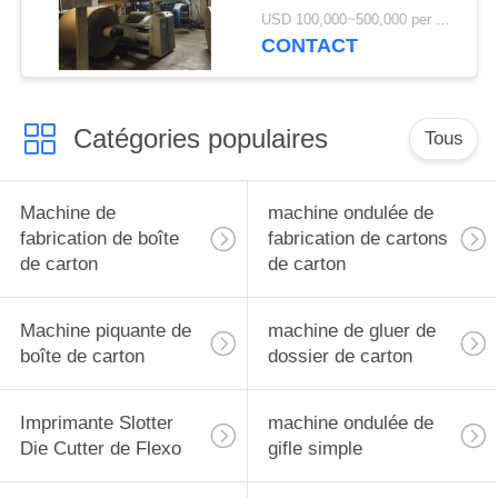
USD 100,000~500,000 per set MOQ:1 ensemble
CONTACT
Catégories populaires
Tous
Machine de
machine ondulée de
fabrication de boîte
fabrication de cartons
de carton
de carton
Machine piquante de
machine de gluer de
boîte de carton
dossier de carton
Imprimante Slotter
machine ondulée de
Die Cutter de Flexo
gifle simple