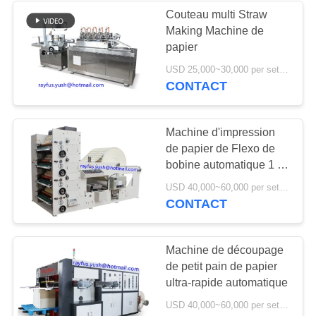
Couteau multi Straw
Making Machine de
papier
USD 25,000~30,000 per set MOQ:1 ensemble
CONTACT
Machine d'impression
de papier de Flexo de
bobine automatique 1 |
impression de 5
USD 40,000~60,000 per set MOQ:1 ensemble
couleurs facultative
CONTACT
Machine de découpage
de petit pain de papier
ultra-rapide automatique
USD 40,000~60,000 per set MOQ:1 ensemble