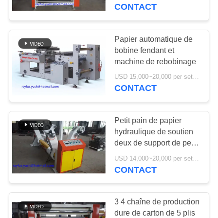
CONTACT
CONTRÔLE
DE
Papier automatique de
QUALITÉ
bobine fendant et
machine de rebobinage
USD 15,000~20,000 per set MOQ:1 ensemble
CONTACTEZ-
CONTACT
NOUS
Petit pain de papier
NOUVELLES
hydraulique de soutien
deux de support de petit
pain de Shaftless une
DEMANDEZ
USD 14,000~20,000 per set MOQ:1 ensemble
garantie d'an
CONTACT
UNE
CITATION
3 4 chaîne de production
dure de carton de 5 plis