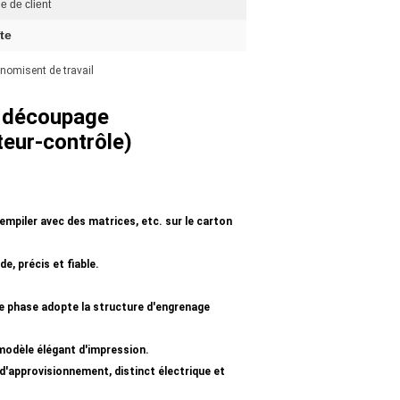
e de client
te
nomisent de travail
e découpage
teur-contrôle)
 empiler avec des matrices, etc. sur le carton
, précis et fiable.
de phase adopte la structure d'engrenage
modèle élégant d'impression.
d'approvisionnement, distinct électrique et