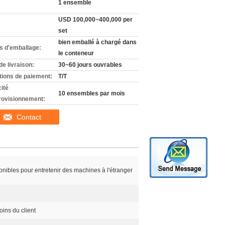
1 ensemble
USD 100,000~400,000 per
set
bien emballé à chargé dans
ls d'emballage:
le conteneur
de livraison:
30~60 jours ouvrables
tions de paiement:
T/T
ité
10 ensembles par mois
rovisionnement:
Contact
onibles pour entretenir des machines à l'étranger
ins du client