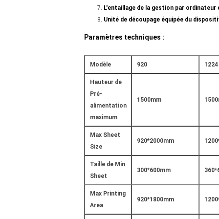
L'entaillage de la gestion par ordinateur 
Unité de découpage équipée du dispositif
Paramètres techniques :
Modèle
920
1224
Hauteur de
Pré-
1500mm
150
alimentation
maximum
Max Sheet
920*2000mm
120
Size
Taille de Min
300*600mm
360
Sheet
Max Printing
920*1800mm
120
Area