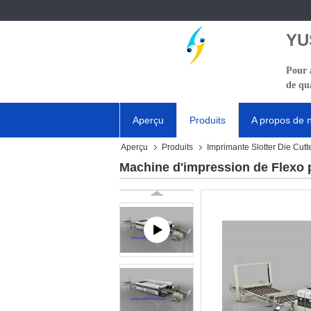
YU
Pour a
de qua
Aperçu
Produits
A propos de 
Aperçu
Produits
Imprimante Slotter Die Cutt
Machine d'impression de Flexo p