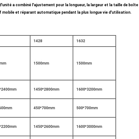
d'unité a combiné l'ajustement pour la longueur, la largeur et la taille de boîte
 mobile et réparant automatique pendant la plus longue vie d'utilisation.
1428
1632
0mm
1500mm
1500mm
0*2400mm
1450*2800mm
1600*3200mm
*600mm
450*700mm
500*700mm
0*2200mm
1450*2600mm
1600*3000mm