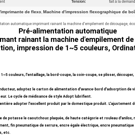
ent
Tension:
fait à la demand
'imprimante de flexo
Machine d'impression flexographique de boî
,
ntation automatique imprimant rainant la machine d'empilement de découpage, éco
Pré-alimentation automatique
imant rainant la machine d'empilement d
tion, impression de 1~5 couleurs, Ordina
1~5 couleurs, l'entaillage, la bord-coupe, la coin-coupe, se plisser, découper,
ducteur, adoptez le carton de alimentation d'avance-bord d'adsorption de vide
eur. Le cycle de médisance de style Adopt lubrifient.
entière adopter l'excellent produit par le domestique produit. L'ajustement 
 de potasse le caoutchouc plaquée, de haute catégorie et rouleau d'anilox, 
ent, fin pneumatique de serrure, encre égale électrique, encre pneumatique 
, etc.