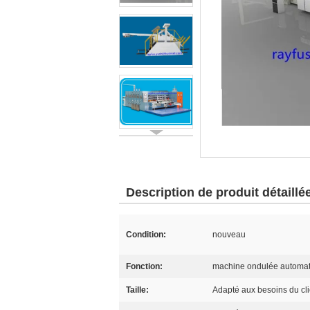
Description de produit détaillé
Condition:
nouveau
Fonction:
machine ondulée automati
Taille:
Adapté aux besoins du cli