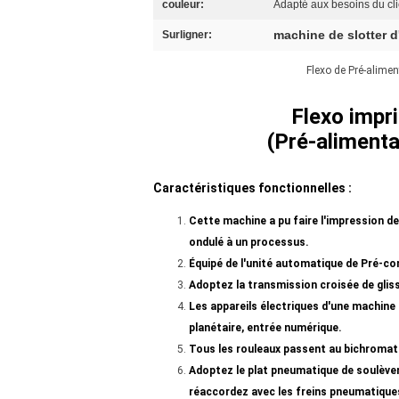
couleur:
Adapté aux besoins du cli
machine de slotter d
Surligner:
Flexo de Pré-alime
Flexo impr
(Pré-alimenta
Caractéristiques fonctionnelles :
Cette machine a pu faire l'impression de 
ondulé à un processus.
Équipé de l'unité automatique de Pré-con
Adoptez la transmission croisée de gliss
Les appareils électriques d'une machine 
planétaire, entrée numérique.
Tous les rouleaux passent au bichromate
Adoptez le plat pneumatique de soulèvem
réaccordez avec les freins pneumatiques