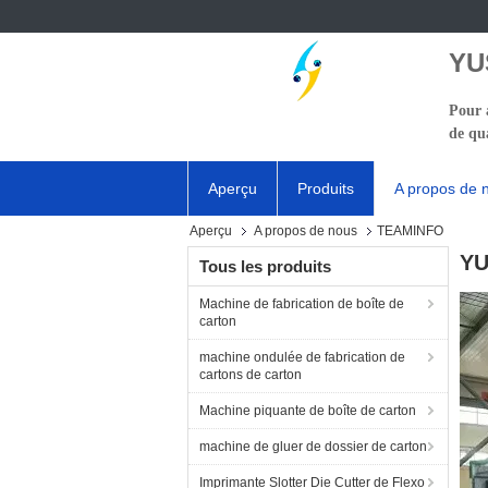
YU
Pour a
de qua
Aperçu
Produits
A propos de 
Aperçu
A propos de nous
TEAMINFO
YU
Tous les produits
Machine de fabrication de boîte de
carton
machine ondulée de fabrication de
cartons de carton
Machine piquante de boîte de carton
machine de gluer de dossier de carton
Imprimante Slotter Die Cutter de Flexo