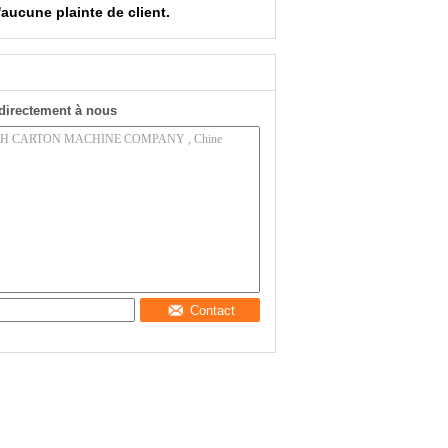
d'aucune plainte de client.
directement à nous
Contact