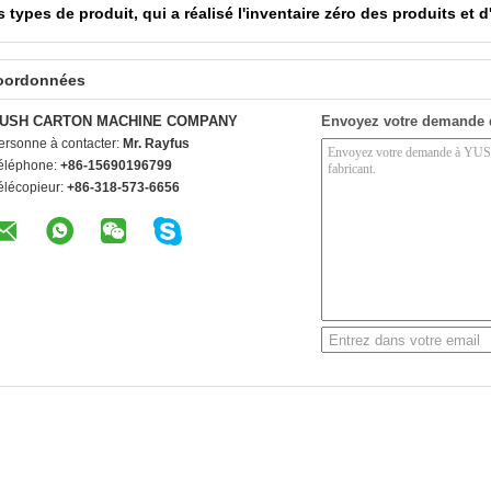
s types de produit, qui a réalisé l'inventaire zéro des produits et 
oordonnées
USH CARTON MACHINE COMPANY
Envoyez votre demande 
ersonne à contacter:
Mr. Rayfus
éléphone:
+86-15690196799
élécopieur:
+86-318-573-6656